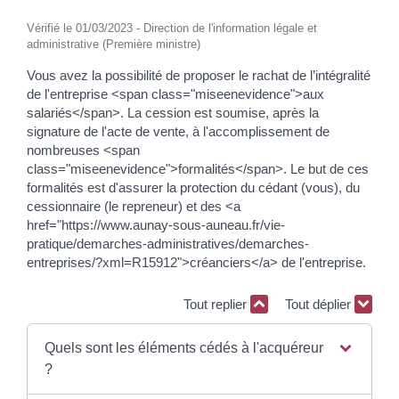
Vérifié le 01/03/2023 - Direction de l'information légale et
administrative (Première ministre)
Vous avez la possibilité de proposer le rachat de l’intégralité
de l'entreprise <span class="miseenevidence">aux
salariés</span>. La cession est soumise, après la
signature de l'acte de vente, à l'accomplissement de
nombreuses <span
class="miseenevidence">formalités</span>. Le but de ces
formalités est d'assurer la protection du cédant (vous), du
cessionnaire (le repreneur) et des <a
href="https://www.aunay-sous-auneau.fr/vie-
pratique/demarches-administratives/demarches-
entreprises/?xml=R15912">créanciers</a> de l'entreprise.
Tout replier
Tout déplier
Quels sont les éléments cédés à l'acquéreur
?