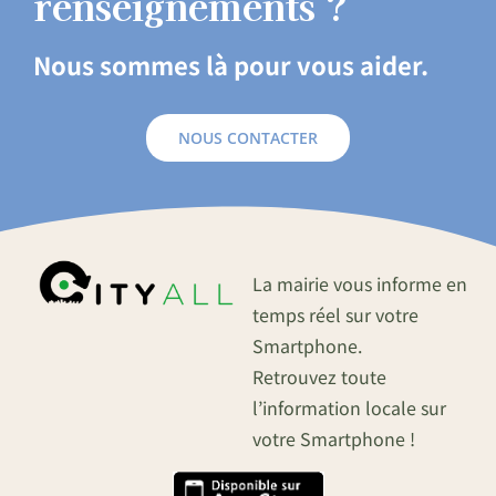
renseignements ?
Nous sommes là pour vous aider.
NOUS CONTACTER
La mairie vous informe en
temps réel sur votre
Smartphone.
Retrouvez toute
l’information locale sur
votre Smartphone !