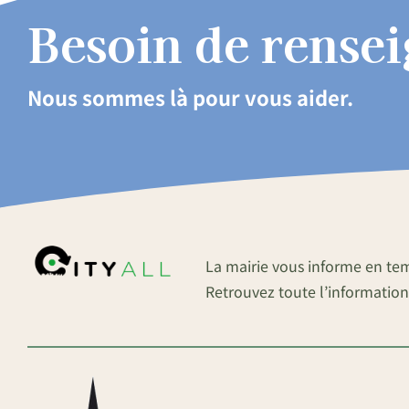
Besoin de rense
Nous sommes là pour vous aider.
La mairie vous informe en te
Retrouvez toute l’information