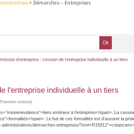
nistratives
>
Démarches – Entreprises
ission d'entreprise : cession de l'entreprise individuelle à un tiers
 l'entreprise individuelle à un tiers
 (Première ministre)
ss="miseenevidence">tiers extérieur à l'entreprise</span>. La cession
ormalités</span>. Le but de ces formalités est d'assurer la protec
s-administratives/demarches-entreprises/?xml=R15912">créanciers</a