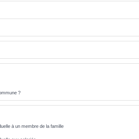
a commune ?
iduelle à un membre de la famille