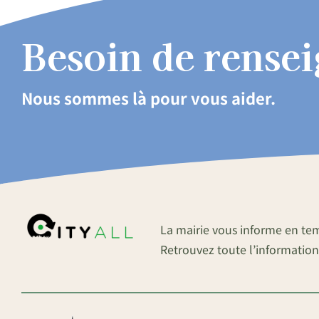
Besoin de rense
Nous sommes là pour vous aider.
La mairie vous informe en te
Retrouvez toute l’information