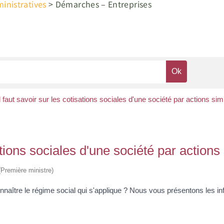
nistratives
>
Démarches – Entreprises
l faut savoir sur les cotisations sociales d'une société par actions sim
sations sociales d'une société par actions
 (Première ministre)
aître le régime social qui s'applique ? Nous vous présentons les in