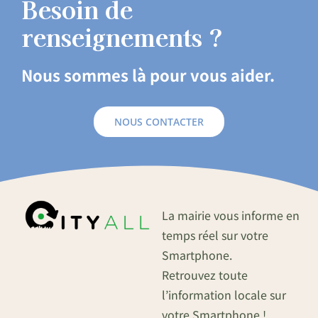
Besoin de
renseignements ?
Nous sommes là pour vous aider.
NOUS CONTACTER
La mairie vous informe en
temps réel sur votre
Smartphone.
Retrouvez toute
l’information locale sur
votre Smartphone !