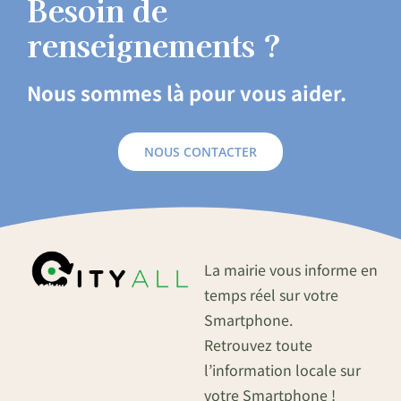
Besoin de
renseignements ?
Nous sommes là pour vous aider.
NOUS CONTACTER
La mairie vous informe en
temps réel sur votre
Smartphone.
Retrouvez toute
l’information locale sur
votre Smartphone !