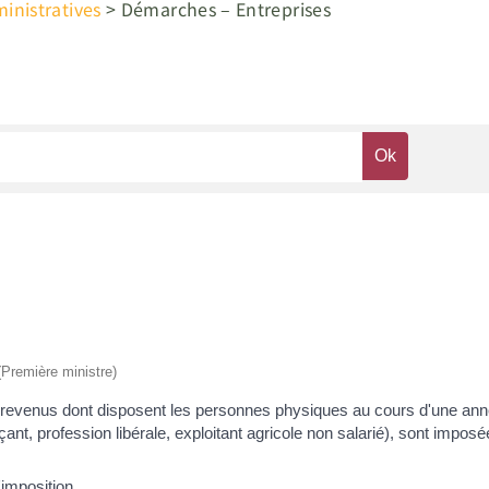
nistratives
>
Démarches – Entreprises
 (Première ministre)
des revenus dont disposent les personnes physiques au cours d'une année
rçant, profession libérale, exploitant agricole non salarié), sont impos
'imposition