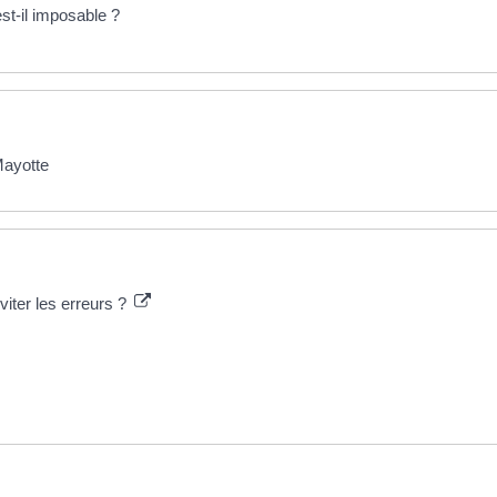
st-il imposable ?
Mayotte
iter les erreurs ?