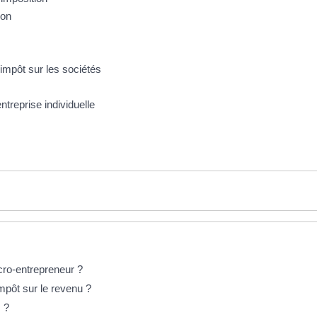
ion
'impôt sur les sociétés
entreprise individuelle
icro-entrepreneur ?
mpôt sur le revenu ?
s ?