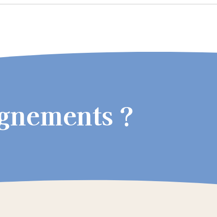
ignements ?