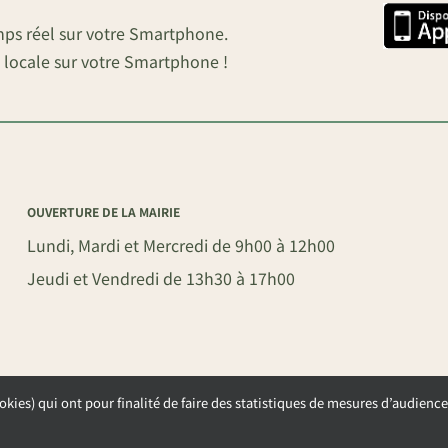
mps réel sur votre Smartphone.
 locale sur votre Smartphone !
OUVERTURE DE LA MAIRIE
Lundi, Mardi et Mercredi de 9h00 à 12h00
Jeudi et Vendredi de 13h30 à 17h00
okies) qui ont pour finalité de faire des statistiques de mesures d’audience
NAY-SOUS-AUNEAU –
POLITIQUE DE CONFIDENTIALITÉ
–
GESTION DES COOKIE