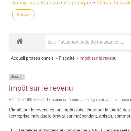
Aunay-sous-Auneau
>
Vie pratique
>
Démarches admi
Retour
>
>
Accueil professionnels
Fiscalité
Impôt sur le revenu
Dossier
Impôt sur le revenu
Vérifié le 19/07/2023 - Direction de l'information légale et administrative
L'impôt sur le revenu est un impôt global établi sur la totalité 
l'entreprise individuelle (travailleur indépendant, artisan, comme
Bénéfices industriels et commerciaux (BIC) : régime réel d