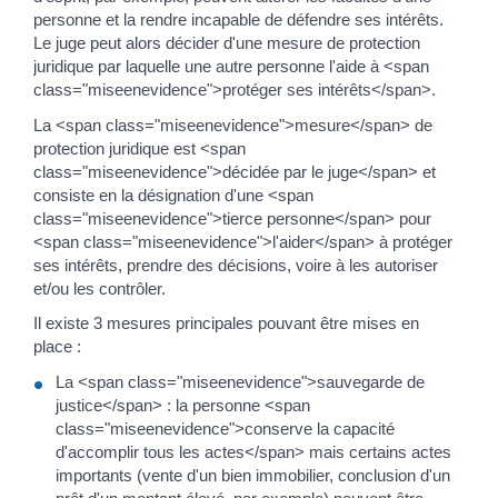
personne et la rendre incapable de défendre ses intérêts.
Le juge peut alors décider d'une mesure de protection
juridique par laquelle une autre personne l'aide à <span
class="miseenevidence">protéger ses intérêts</span>.
La <span class="miseenevidence">mesure</span> de
protection juridique est <span
class="miseenevidence">décidée par le juge</span> et
consiste en la désignation d'une <span
class="miseenevidence">tierce personne</span> pour
<span class="miseenevidence">l'aider</span> à protéger
ses intérêts, prendre des décisions, voire à les autoriser
et/ou les contrôler.
Il existe 3 mesures principales pouvant être mises en
place :
La <span class="miseenevidence">sauvegarde de
justice</span> : la personne <span
class="miseenevidence">conserve la capacité
d'accomplir tous les actes</span> mais certains actes
importants (vente d'un bien immobilier, conclusion d'un