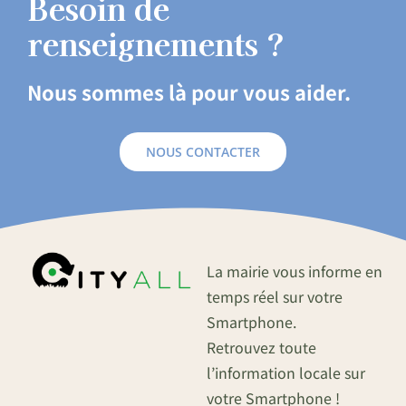
Besoin de
renseignements ?
Nous sommes là pour vous aider.
NOUS CONTACTER
La mairie vous informe en
temps réel sur votre
Smartphone.
Retrouvez toute
l’information locale sur
votre Smartphone !