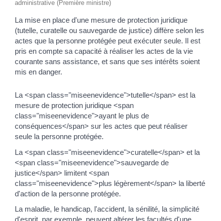
administrative (Première ministre)
La mise en place d'une mesure de protection juridique
(tutelle, curatelle ou sauvegarde de justice) diffère selon les
actes que la personne protégée peut exécuter seule. Il est
pris en compte sa capacité à réaliser les actes de la vie
courante sans assistance, et sans que ses intérêts soient
mis en danger.
La <span class="miseenevidence">tutelle</span> est la
mesure de protection juridique <span
class="miseenevidence">ayant le plus de
conséquences</span> sur les actes que peut réaliser
seule la personne protégée.
La <span class="miseenevidence">curatelle</span> et la
<span class="miseenevidence">sauvegarde de
justice</span> limitent <span
class="miseenevidence">plus légèrement</span> la liberté
d'action de la personne protégée.
La maladie, le handicap, l'accident, la sénilité, la simplicité
d'esprit, par exemple, peuvent altérer les facultés d'une