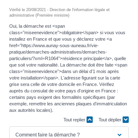
Vérifié le 20/08/2021 - Direction de l'information légale et
administrative (Première ministre)
Oui, la démarche est <span
class="miseenevidence">obligatoire</span> si vous vous
installez en France et que vous y déclarez votre <a
href="https://www.aunay-sous-auneau.fr/vie-
pratique/demarches-administratives/demarches-
particuliers/?xml=R1064">résidence principale</a>, quelle
que soit votre nationalité. La démarche doit être faite <span
class="miseenevidence">dans un délai d'1 mois après
votre installation</span>. L'adresse figurant sur la carte
grise sera celle de votre domicile en France. Vérifiez
auprès du consulat de votre pays d'origine en France :
certains pays exigent des formalités spécifiques (par
exemple, remettre les anciennes plaques d'immatriculation
aux autorités locales).
Tout replier
Tout déplier
Comment faire la démarche ?