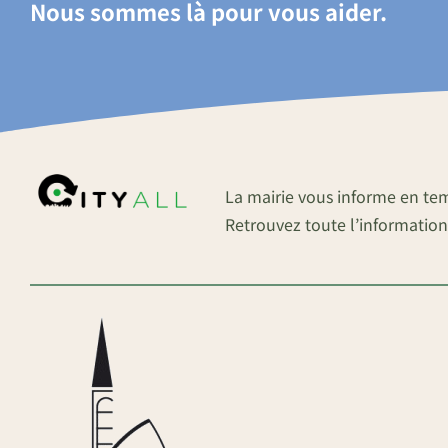
Nous sommes là pour vous aider.
La mairie vous informe en te
Retrouvez toute l’information