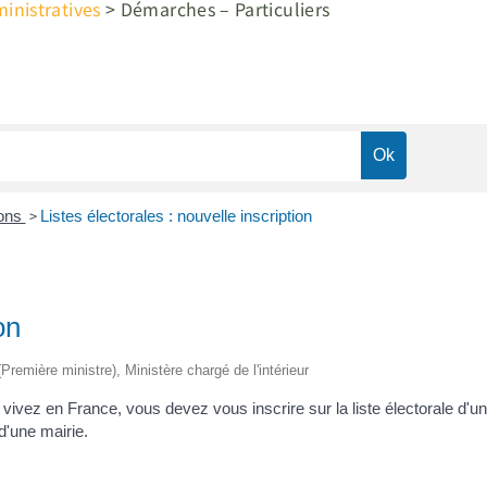
nistratives
>
Démarches – Particuliers
>
ions
Listes électorales : nouvelle inscription
on
(Première ministre), Ministère chargé de l'intérieur
us vivez en France, vous devez vous inscrire sur la liste électorale d'
 d'une mairie.