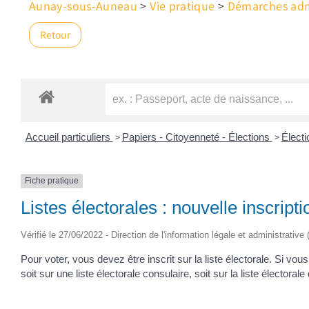
Aunay-sous-Auneau
>
Vie pratique
>
Démarches admi
Retour
>
>
Accueil particuliers
Papiers - Citoyenneté - Élections
Élect
Fiche pratique
Listes électorales : nouvelle inscripti
Vérifié le 27/06/2022 - Direction de l'information légale et administrative 
Pour voter, vous devez être inscrit sur la liste électorale. Si vo
soit sur une liste électorale consulaire, soit sur la liste électorale