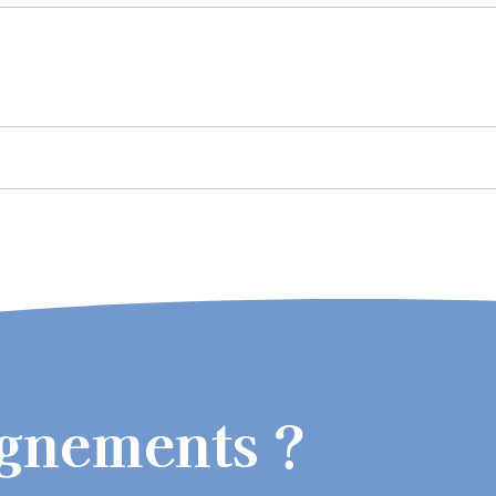
ignements ?