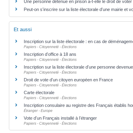
Une personne détenue en prison a-t-elle le droit de voter
Peut-on s'inscrire sur la liste électorale d'une mairie et
Et aussi
Inscription sur la liste électorale : en cas de déménagem
Papiers - Citoyenneté - Élections
Inscription d'office à 18 ans
Papiers - Citoyenneté - Élections
Inscription sur la liste électorale d'une personne devenu
Papiers - Citoyenneté - Élections
Droit de vote d'un citoyen européen en France
Papiers - Citoyenneté - Élections
Carte électorale
Papiers - Citoyenneté - Élections
Inscription consulaire au registre des Français établis h
Étranger - Europe
Vote d'un Français installé à l'étranger
Papiers - Citoyenneté - Élections