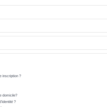
e inscription ?
de domicile?
d'identité ?