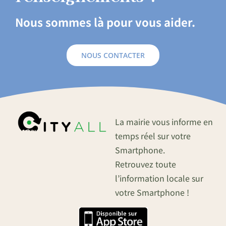
Nous sommes là pour vous aider.
NOUS CONTACTER
La mairie vous informe en
temps réel sur votre
Smartphone.
Retrouvez toute
l’information locale sur
votre Smartphone !