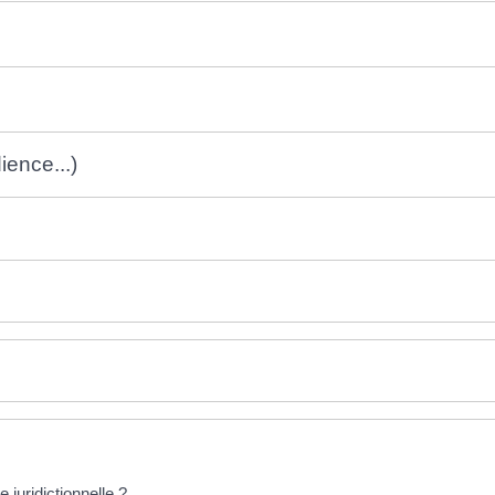
ience...)
e juridictionnelle ?