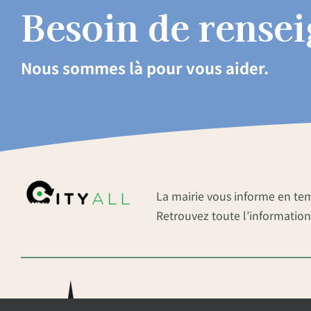
Besoin de rense
Nous sommes là pour vous aider.
La mairie vous informe en te
Retrouvez toute l’information