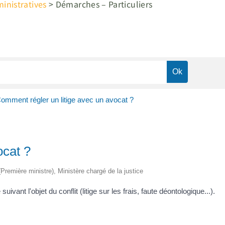
nistratives
>
Démarches – Particuliers
omment régler un litige avec un avocat ?
ocat ?
 (Première ministre), Ministère chargé de la justice
uivant l'objet du conflit (litige sur les frais, faute déontologique...).