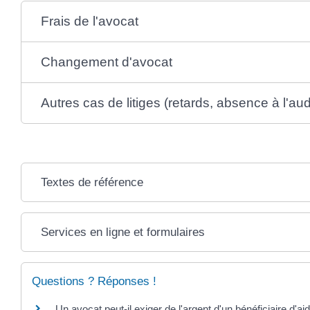
Frais de l'avocat
Changement d'avocat
Autres cas de litiges (retards, absence à l'aud
Textes de référence
Services en ligne et formulaires
Questions ? Réponses !
Un avocat peut-il exiger de l'argent d'un bénéficiaire d'aid