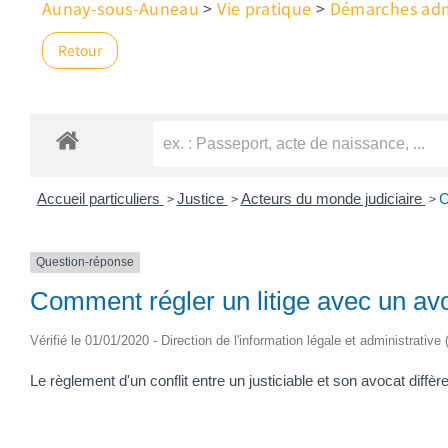
Aunay-sous-Auneau
>
Vie pratique
>
Démarches admi
Retour
>
>
>
Accueil particuliers
Justice
Acteurs du monde judiciaire
C
Question-réponse
Comment régler un litige avec un av
Vérifié le 01/01/2020 - Direction de l'information légale et administrative
Le règlement d'un conflit entre un justiciable et son avocat diffère s