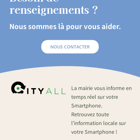
renseignements ?
Nous sommes là pour vous aider.
NOUS CONTACTER
La mairie vous informe en
temps réel sur votre
Smartphone.
Retrouvez toute
l’information locale sur
votre Smartphone !