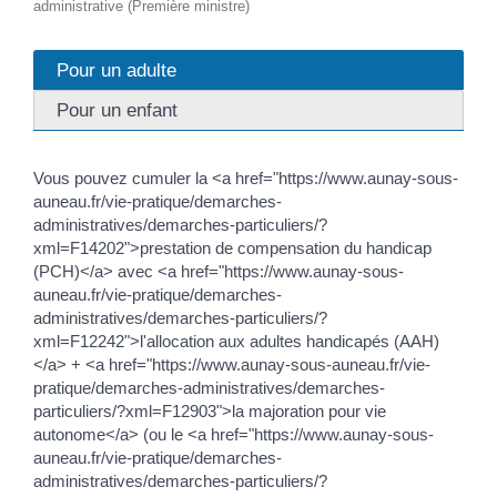
administrative (Première ministre)
Pour un adulte
Pour un enfant
Vous pouvez cumuler la <a href="https://www.aunay-sous-
auneau.fr/vie-pratique/demarches-
administratives/demarches-particuliers/?
xml=F14202">prestation de compensation du handicap
(PCH)</a> avec <a href="https://www.aunay-sous-
auneau.fr/vie-pratique/demarches-
administratives/demarches-particuliers/?
xml=F12242">l'allocation aux adultes handicapés (AAH)
</a> + <a href="https://www.aunay-sous-auneau.fr/vie-
pratique/demarches-administratives/demarches-
particuliers/?xml=F12903">la majoration pour vie
autonome</a> (ou le <a href="https://www.aunay-sous-
auneau.fr/vie-pratique/demarches-
administratives/demarches-particuliers/?