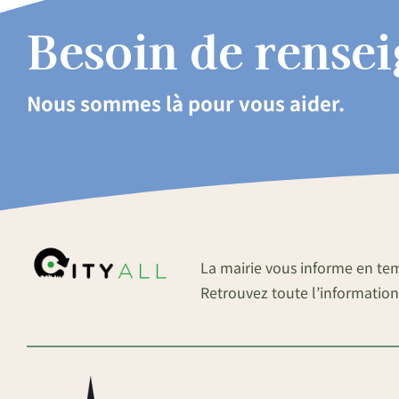
Besoin de rense
Nous sommes là pour vous aider.
La mairie vous informe en te
Retrouvez toute l’information