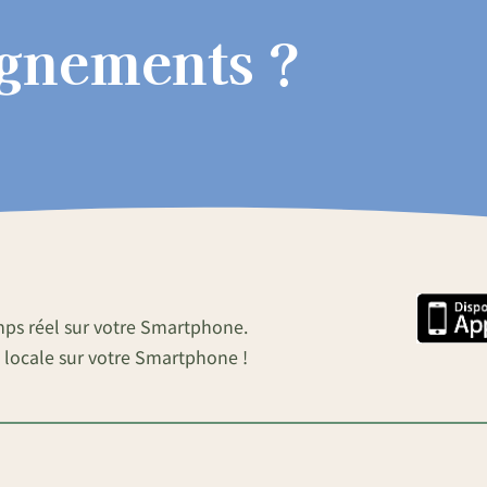
ignements ?
mps réel sur votre Smartphone.
 locale sur votre Smartphone !