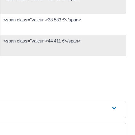
<span class="valeur">38 583 €</span>
<span class="valeur">44 411 €</span>