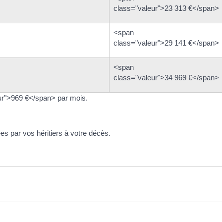
class="valeur">23 313 €</span>
<span
class="valeur">29 141 €</span>
<span
class="valeur">34 969 €</span>
r">969 €</span> par mois.
s par vos héritiers à votre décès.