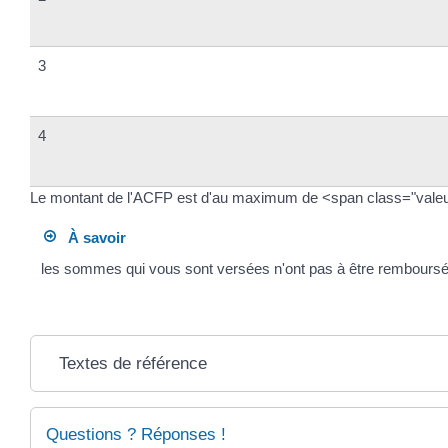
3
4
Le montant de l'ACFP est d'au maximum de <span class="valeu
À savoir
les sommes qui vous sont versées n'ont pas à être remboursée
Textes de référence
Questions ? Réponses !