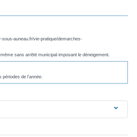
ay-sous-auneau.fr/vie-pratique/demarches-
ce, même sans arrêté municipal imposant le déneigement.
s périodes de l'année.