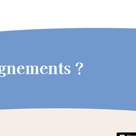
ignements ?