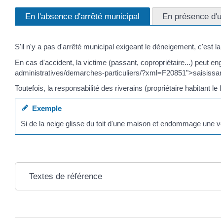
En l'absence d'arrêté municipal
En présence d'u
S'il n'y a pas d'arrêté municipal exigeant le déneigement, c'est 
En cas d'accident, la victime (passant, copropriétaire...) peut
administratives/demarches-particuliers/?xml=F20851">saisissant
Toutefois, la responsabilité des riverains (propriétaire habitan
Exemple
Si de la neige glisse du toit d'une maison et endommage une vo
Textes de référence