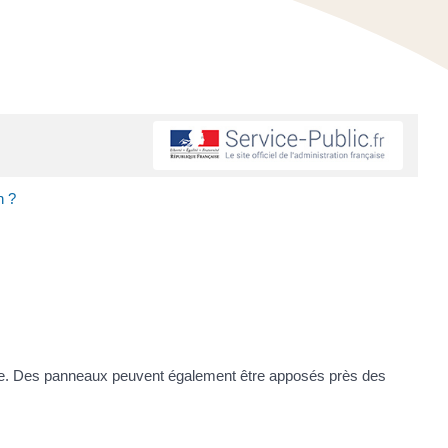
on ?
n mairie. Des panneaux peuvent également être apposés près des