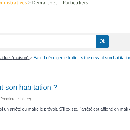
nistratives
>
Démarches – Particuliers
>
ividuel (maison)
Faut-il déneiger le trottoir situé devant son habitati
ant son habitation ?
 (Première ministre)
 si un arrêté du maire le prévoit. S'il existe, l'arrêté est affiché e