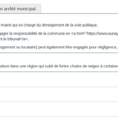
n arrêté municipal
la mairie qui se charge du déneigement de la voie publique.
 engager la responsabilité de la commune en <a href="https://www.aun
 le tribunal</a>.
t le logement ou locataire) peut également être engagée pour négligen
iture dans une région qui subit de fortes chutes de neiges à certaine