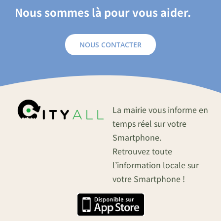
Nous sommes là pour vous aider.
NOUS CONTACTER
La mairie vous informe en
temps réel sur votre
Smartphone.
Retrouvez toute
l’information locale sur
votre Smartphone !