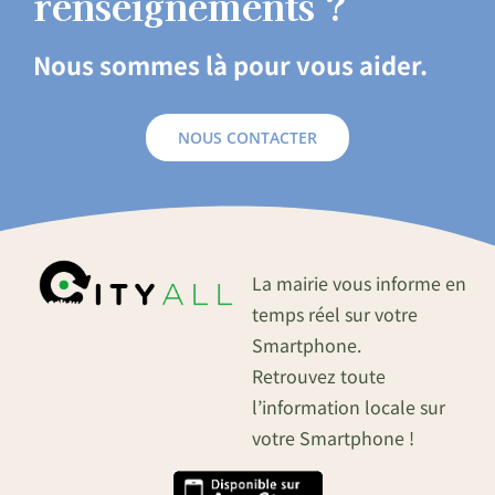
renseignements ?
Nous sommes là pour vous aider.
NOUS CONTACTER
La mairie vous informe en
temps réel sur votre
Smartphone.
Retrouvez toute
l’information locale sur
votre Smartphone !