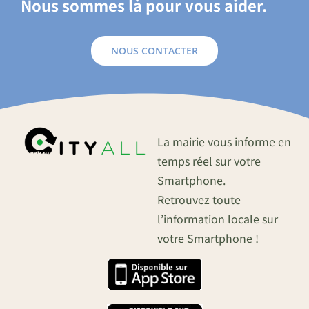
Nous sommes là pour vous aider.
NOUS CONTACTER
La mairie vous informe en
temps réel sur votre
Smartphone.
Retrouvez toute
l’information locale sur
votre Smartphone !