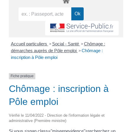
>
>
Accueil particuliers
Social - Santé
Chômage :
>
démarches auprès de Pôle emploi
Chômage :
inscription à Pôle emploi
Fiche pratique
Chômage : inscription à
Pôle emploi
Vérifié le 11/04/2022 - Direction de l'information légale et
administrative (Première ministre)
Si vous <span class="miseenevidence">recherchez un