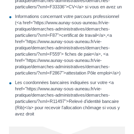
pratique/demarches-administratives/demarches-
particuliers/?xml=F33336">CV</a> si vous en avez un
Informations concernant votre parcours professionnel
(<a href="https://www.aunay-sous-auneau.fr/vie-
pratique/demarches-administratives/demarches-
particuliers/?xml=F87">certificat de travail</a>,<a
href="https://www.aunay-sous-auneau.fr/vie-
pratique/demarches-administratives/demarches-
particuliers/?xml=F559"> fiches de paie</a>, <a
href="https://www.aunay-sous-auneau.fr/vie-
pratique/demarches-administratives/demarches-
particuliers/?xml=F2867">attestation Pôle emploi</a>)
Les coordonnées bancaires indiquées sur votre <a
href="https://www.aunay-sous-auneau.fr/vie-
pratique/demarches-administratives/demarches-
particuliers/?xml=R11497">Relevé d'identité bancaire
(Rib)</a> pour recevoir l'allocation chômage si vous y
avez droit