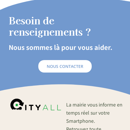
Besoin de
renseignements ?
Nous sommes là pour vous aider.
NOUS CONTACTER
La mairie vous informe en
temps réel sur votre
Smartphone.
Retrouvez toute