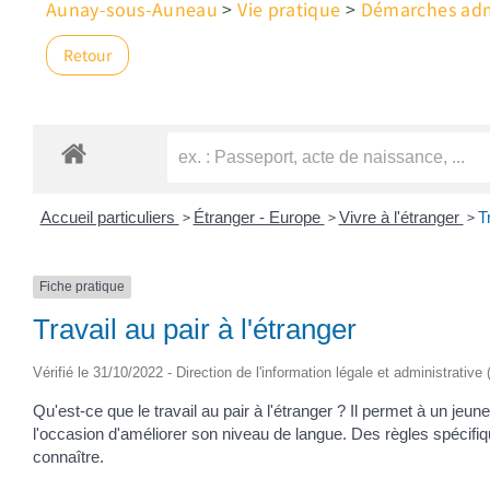
Aunay-sous-Auneau
>
Vie pratique
>
Démarches admi
Retour
>
>
>
Accueil particuliers
Étranger - Europe
Vivre à l'étranger
T
Fiche pratique
Travail au pair à l'étranger
Vérifié le 31/10/2022 - Direction de l'information légale et administrative
Qu'est-ce que le travail au pair à l'étranger ? Il permet à un jeu
l'occasion d'améliorer son niveau de langue. Des règles spécif
connaître.