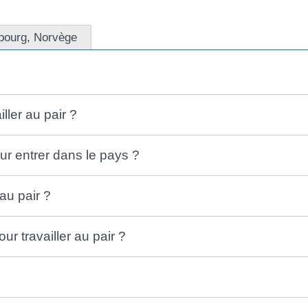
bourg, Norvège
ller au pair ?
ur entrer dans le pays ?
au pair ?
r travailler au pair ?