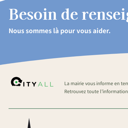
Besoin de rense
Nous sommes là pour vous aider.
La mairie vous informe en te
Retrouvez toute l’information