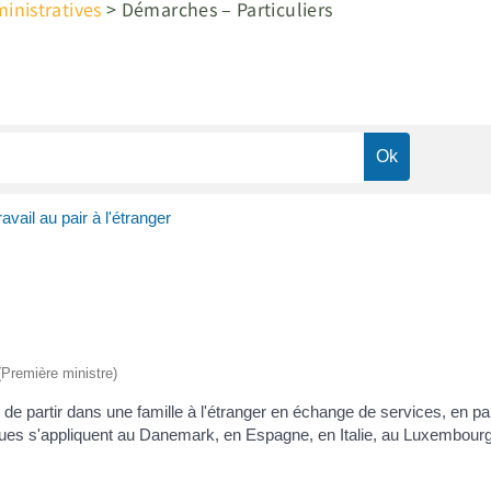
nistratives
>
Démarches – Particuliers
ravail au pair à l'étranger
 (Première ministre)
ne de partir dans une famille à l'étranger en échange de services, en p
iques s'appliquent au Danemark, en Espagne, en Italie, au Luxembour