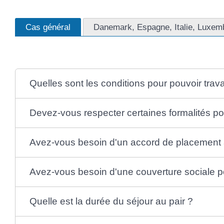
Cas général
Danemark, Espagne, Italie, Luxem
Quelles sont les conditions pour pouvoir travai
Devez-vous respecter certaines formalités po
Avez-vous besoin d'un accord de placement 
Avez-vous besoin d'une couverture sociale pou
Quelle est la durée du séjour au pair ?