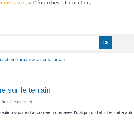
nistratives
>
Démarches – Particuliers
risation d'urbanisme sur le terrain
e sur le terrain
 (Première ministre)
tion vous est accordée, vous avez l'obligation d'afficher cette autori