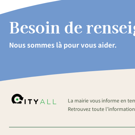
Besoin de rense
Nous sommes là pour vous aider.
La mairie vous informe en te
Retrouvez toute l’information