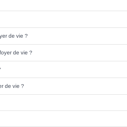
yer de vie ?
foyer de vie ?
?
er de vie ?