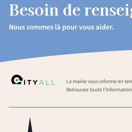
Besoin de rense
Nous sommes là pour vous aider.
La mairie vous informe en te
Retrouvez toute l’information