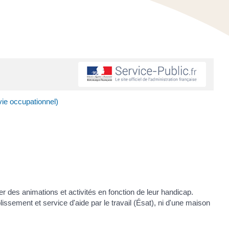
vie occupationnel)
r des animations et activités en fonction de leur handicap.
ssement et service d'aide par le travail (Ésat), ni d'une maison