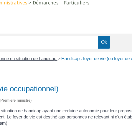
nistratives
>
Démarches – Particuliers
>
nne en situation de handicap
Handicap : foyer de vie (ou foyer de 
vie occupationnel)
 (Première ministre)
n situation de handicap ayant une certaine autonomie pour leur propose
Le foyer de vie est destiné aux personnes ne relevant ni d'un établi
Fam).