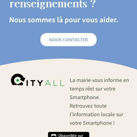
renseignements ?
Nous sommes là pour vous aider.
NOUS CONTACTER
La mairie vous informe en
temps réel sur votre
Smartphone.
Retrouvez toute
l’information locale sur
votre Smartphone !