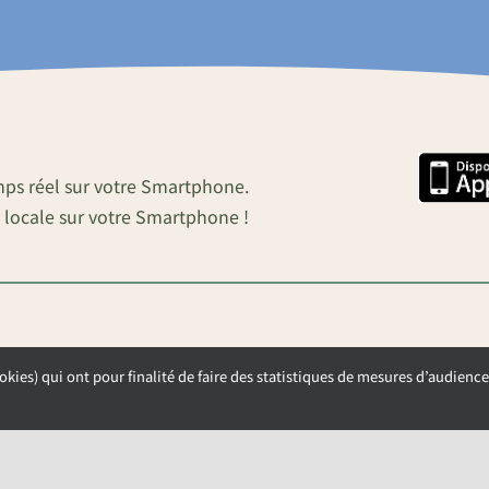
mps réel sur votre Smartphone.
 locale sur votre Smartphone !
okies) qui ont pour finalité de faire des statistiques de mesures d’audience
OUVERTURE DE LA MAIRIE
Lundi, Mardi et Mercredi de 9h00 à 12h00
Jeudi et Vendredi de 13h30 à 17h00