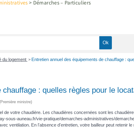
nistratives
>
Démarches – Particuliers
>
té du logement
Entretien annuel des équipements de chauffage : quell
chauffage : quelles règles pour le locat
 (Première ministre)
nuel de votre chaudière. Les chaudières concernées sont les chaudières
nay-sous-auneau.fr/vie-pratique/demarches-administratives/demarch
 ventilation. En l'absence d'entretien, votre bailleur peut retenir le 