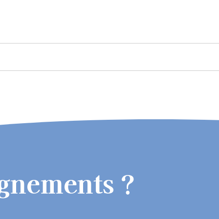
ignements ?