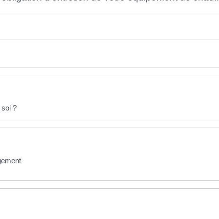
 soi ?
logement