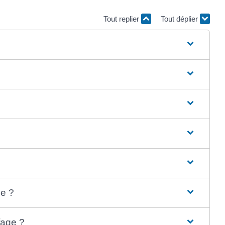
Tout replier
Tout déplier
ge ?
fage ?