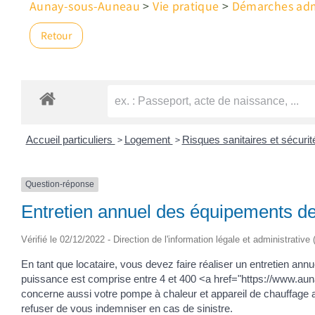
Aunay-sous-Auneau
>
Vie pratique
>
Démarches admi
Retour
>
>
Accueil particuliers
Logement
Risques sanitaires et sécuri
Question-réponse
Entretien annuel des équipements de 
Vérifié le 02/12/2022 - Direction de l'information légale et administrative
En tant que locataire, vous devez faire réaliser un entretien an
puissance est comprise entre 4 et 400 <a href="https://www.au
concerne aussi votre pompe à chaleur et appareil de chauffage avec
refuser de vous indemniser en cas de sinistre.