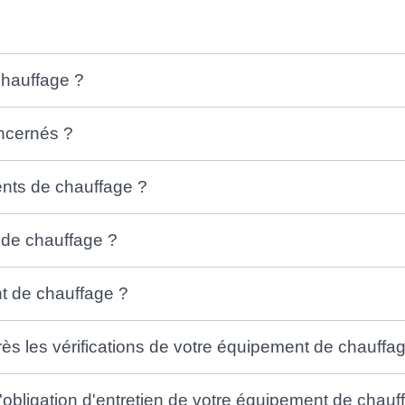
chauffage ?
ncernés ?
ments de chauffage ?
 de chauffage ?
nt de chauffage ?
s les vérifications de votre équipement de chauffa
'obligation d'entretien de votre équipement de chauf