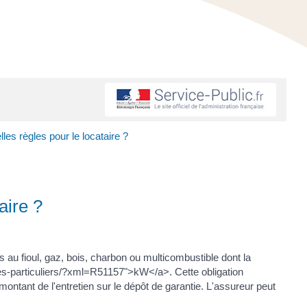
es règles pour le locataire ?
aire ?
 au fioul, gaz, bois, charbon ou multicombustible dont la
es-particuliers/?xml=R51157">kW</a>. Cette obligation
montant de l'entretien sur le dépôt de garantie. L'assureur peut