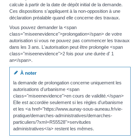
calcule à partir de la date de dépôt initial de la demande.
Ces dispositions s'appliquent à la non-opposition à une
déclaration préalable quand elle concerne des travaux.
Vous pouvez demander la <span
class="miseenevidence">prolongation</span> de votre
autorisation si vous ne pouvez pas commencer les travaux
dans les 3 ans. L'autorisation peut être prolongée <span
class="miseenevidence">2 fois pour une durée d' 1
an</span>.
À noter
la demande de prolongation concerne uniquement les
autorisations d'urbanisme <span
class="miseenevidence">en cours de validité.</span>
Elle est accordée seulement si les règles d'urbanisme
et les <a href="https://www.aunay-sous-auneau.fr/vie-
pratique/demarches-administratives/demarches-
particuliers/?xml=R55528">servitudes
administratives</a> restent les mêmes.