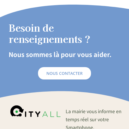
Besoin de
renseignements ?
Nous sommes là pour vous aider.
NOUS CONTACTER
La mairie vous informe en
temps réel sur votre
Smartphone.