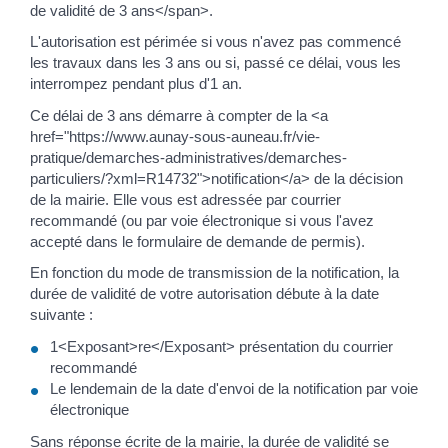
de validité de 3 ans</span>.
L'autorisation est périmée si vous n'avez pas commencé
les travaux dans les 3 ans ou si, passé ce délai, vous les
interrompez pendant plus d'1 an.
Ce délai de 3 ans démarre à compter de la <a
href="https://www.aunay-sous-auneau.fr/vie-
pratique/demarches-administratives/demarches-
particuliers/?xml=R14732">notification</a> de la décision
de la mairie. Elle vous est adressée par courrier
recommandé (ou par voie électronique si vous l'avez
accepté dans le formulaire de demande de permis).
En fonction du mode de transmission de la notification, la
durée de validité de votre autorisation débute à la date
suivante :
1<Exposant>re</Exposant> présentation du courrier
recommandé
Le lendemain de la date d'envoi de la notification par voie
électronique
Sans réponse écrite de la mairie, la durée de validité se