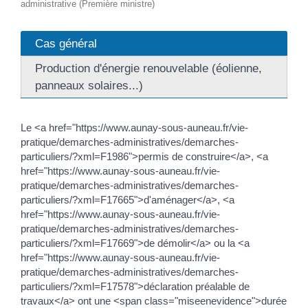
administrative (Première ministre)
Cas général
Production d'énergie renouvelable (éolienne,
panneaux solaires...)
Le <a href="https://www.aunay-sous-auneau.fr/vie-
pratique/demarches-administratives/demarches-
particuliers/?xml=F1986">permis de construire</a>, <a
href="https://www.aunay-sous-auneau.fr/vie-
pratique/demarches-administratives/demarches-
particuliers/?xml=F17665">d'aménager</a>, <a
href="https://www.aunay-sous-auneau.fr/vie-
pratique/demarches-administratives/demarches-
particuliers/?xml=F17669">de démolir</a> ou la <a
href="https://www.aunay-sous-auneau.fr/vie-
pratique/demarches-administratives/demarches-
particuliers/?xml=F17578">déclaration préalable de
travaux</a> ont une <span class="miseenevidence">durée