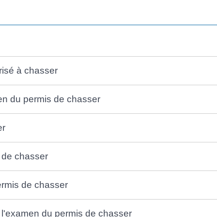
orisé à chasser
en du permis de chasser
er
s de chasser
permis de chasser
à l'examen du permis de chasser