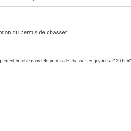
ception du permis de chasser
loppement-durable.gouv.fr/le-permis-de-chasser-en-guyane-a2130.htm