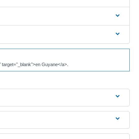
l" target="_blank">en Guyane</a>.