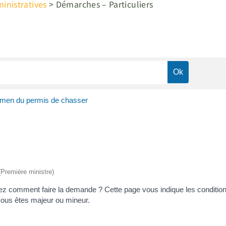
nistratives
>
Démarches – Particuliers
men du permis de chasser
 (Première ministre)
 comment faire la demande ? Cette page vous indique les conditions 
vous êtes majeur ou mineur.