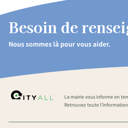
Besoin de rense
Nous sommes là pour vous aider.
La mairie vous informe en te
Retrouvez toute l’information