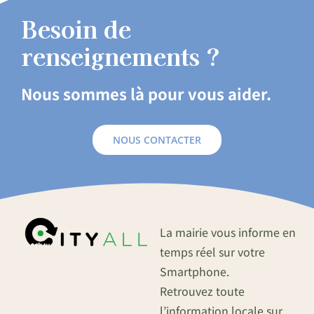
Besoin de
renseignements ?
Nous sommes là pour vous aider.
NOUS CONTACTER
La mairie vous informe en
temps réel sur votre
Smartphone.
Retrouvez toute
l’information locale sur