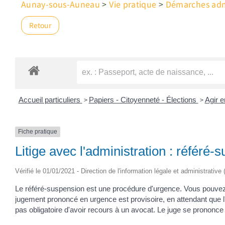
Aunay-sous-Auneau
>
Vie pratique
>
Démarches admi
Retour
>
>
Accueil particuliers
Papiers - Citoyenneté - Élections
Agir e
Fiche pratique
Litige avec l'administration : référé-
Vérifié le 01/01/2021 - Direction de l'information légale et administrative
Le référé-suspension est une procédure d'urgence. Vous pouvez l
jugement prononcé en urgence est provisoire, en attendant que l'a
pas obligatoire d'avoir recours à un avocat. Le juge se prononce