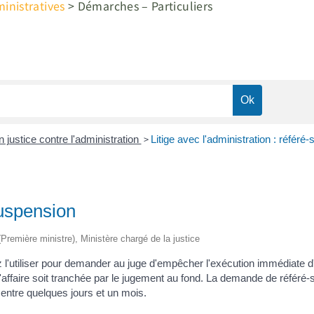
nistratives
>
Démarches – Particuliers
>
n justice contre l'administration
Litige avec l'administration : référé
suspension
 (Première ministre), Ministère chargé de la justice
'utiliser pour demander au juge d'empêcher l'exécution immédiate d'u
ffaire soit tranchée par le jugement au fond. La demande de référé-sus
 entre quelques jours et un mois.