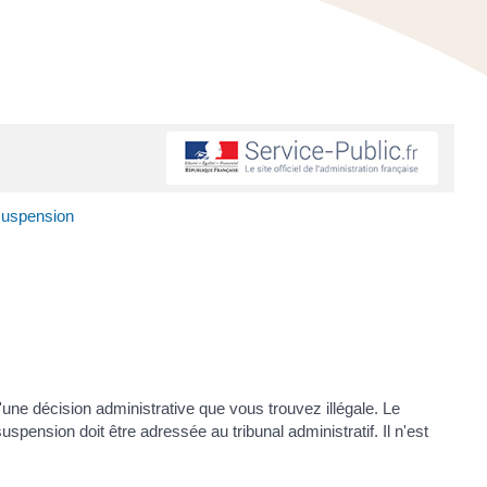
-suspension
ne décision administrative que vous trouvez illégale. Le
pension doit être adressée au tribunal administratif. Il n'est