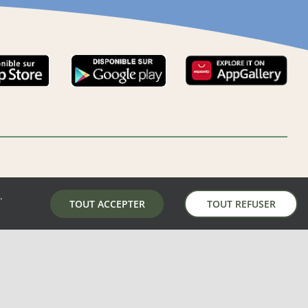
.
LA MAIRIE DE AUNAY-SOUS-AUNEAU
TOUT ACCEPTER
TOUT REFUSER
5 place de la mairie, 28700 Aunay-Sous-Auneau
02 37 31 81 01
mairie@aunay-sous-auneau.fr