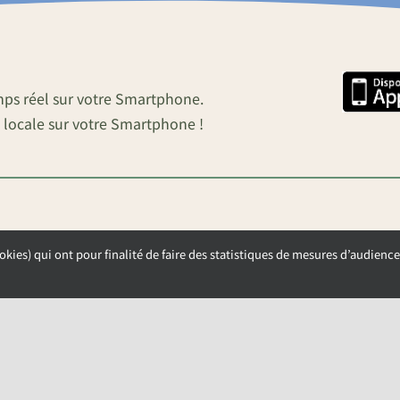
mps réel sur votre Smartphone.
 locale sur votre Smartphone !
okies) qui ont pour finalité de faire des statistiques de mesures d’audience
OUVERTURE DE LA MAIRIE
Lundi, Mardi et Mercredi de 9h00 à 12h00
Jeudi et Vendredi de 13h30 à 17h00