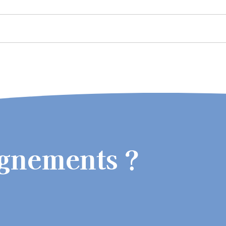
ignements ?