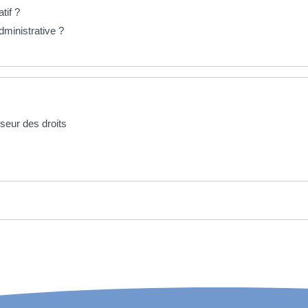
tif ?
dministrative ?
nseur des droits