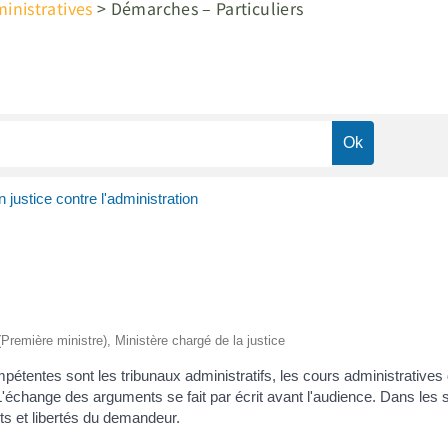
nistratives
>
Démarches – Particuliers
n justice contre l'administration
 (Première ministre), Ministère chargé de la justice
ompétentes sont les tribunaux administratifs, les cours administratives
L'échange des arguments se fait par écrit avant l'audience. Dans les s
ts et libertés du demandeur.