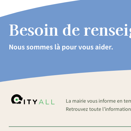
Besoin de rense
Nous sommes là pour vous aider.
La mairie vous informe en te
Retrouvez toute l’information