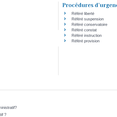
Procédures d'urgenc
Référé liberté
Référé suspension
Référé conservatoire
Référé constat
Référé instruction
Référé provision
inistratif?
if ?