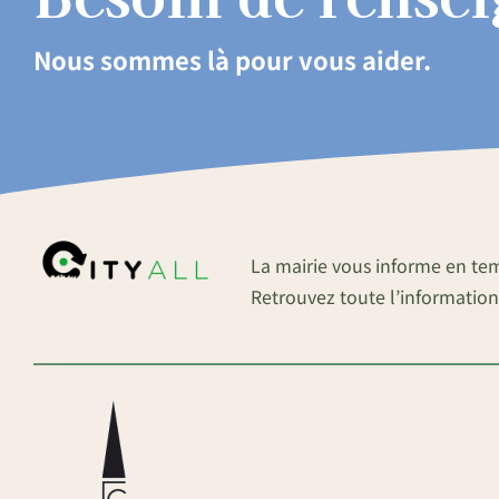
Nous sommes là pour vous aider.
La mairie vous informe en te
Retrouvez toute l’information