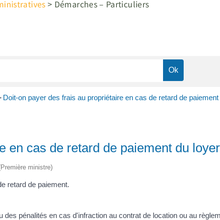
nistratives
>
Démarches – Particuliers
>
Doit-on payer des frais au propriétaire en cas de retard de paiement
re en cas de retard de paiement du loyer
 (Première ministre)
de retard de paiement.
 des pénalités en cas d'infraction au contrat de location ou au règle