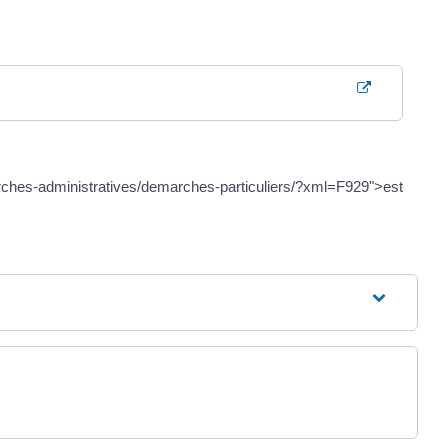
emarches-administratives/demarches-particuliers/?xml=F929">est