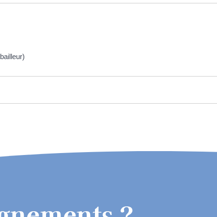
bailleur)
ignements ?