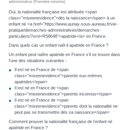
administrative (Première ministre)
Oui, la nationalité française est attribuée <span
class="miseenevidence">dès la naissance</span> à un
enfant né <a href="https://www.aunay-sous-auneau.fr/vie-
pratique/demarches-administratives/demarches-
particuliers/?xml=R58648">apatride</a> en France.
Dans quels cas un enfant naît-il apatride en France ?
Un enfant peut naître apatride en France s'il se trouve dans
l'une des situations suivantes :
Il est né en France de <span
class="miseenevidence">parents eux-mêmes
apatrides</span>
Il est né en France de <span
class="miseenevidence">parents inconnus</span>
Il est né en France de <span
class="miseenevidence">parents dont la nationalité ne
peut pas se transmettre dès sa naissance</span>
Comment prouver la nationalité française de l'enfant né
apatride en France ?