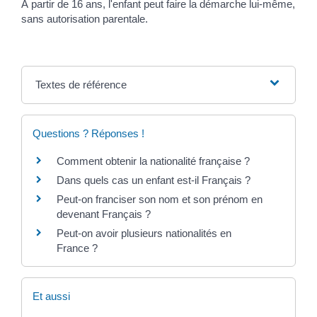
À partir de 16 ans, l'enfant peut faire la démarche lui-même,
sans autorisation parentale.
Textes de référence
Questions ? Réponses !
Comment obtenir la nationalité française ?
Dans quels cas un enfant est-il Français ?
Peut-on franciser son nom et son prénom en
devenant Français ?
Peut-on avoir plusieurs nationalités en
France ?
Et aussi