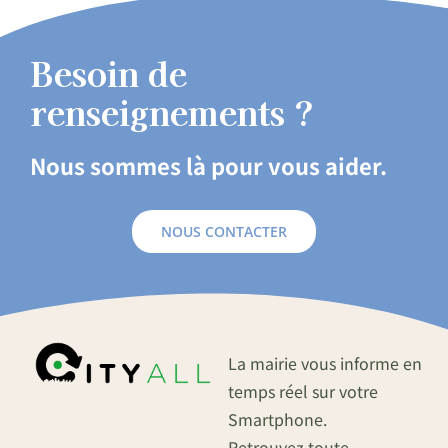
Besoin de
renseignements ?
Nous sommes là pour vous aider.
NOUS CONTACTER
La mairie vous informe en
temps réel sur votre
Smartphone.
Retrouvez toute