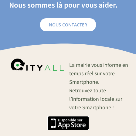
Nous sommes là pour vous aider.
NOUS CONTACTER
La mairie vous informe en
temps réel sur votre
Smartphone.
Retrouvez toute
l’information locale sur
votre Smartphone !