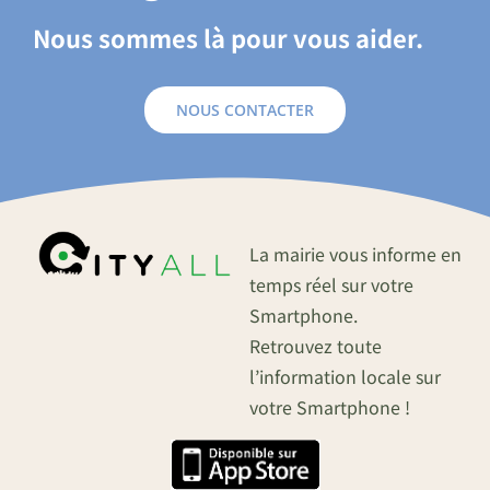
Nous sommes là pour vous aider.
NOUS CONTACTER
La mairie vous informe en
temps réel sur votre
Smartphone.
Retrouvez toute
l’information locale sur
votre Smartphone !