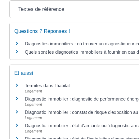
Textes de référence
Questions ? Réponses !
Diagnostics immobiliers : où trouver un diagnostiqueur cer
Quels sont les diagnostics immobiliers à fournir en cas 
Et aussi
Termites dans l'habitat
Logement
Diagnostic immobilier : diagnostic de performance éner
Logement
Diagnostic immobilier : constat de risque d'exposition a
Logement
Diagnostic immobilier : état d'amiante ou "diagnostic ami
Logement
Diagnostic immobilier : état de l'installation d'assainisse