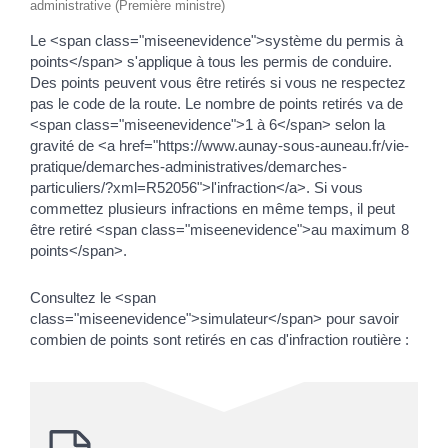
administrative (Première ministre)
Le <span class="miseenevidence">système du permis à
points</span> s'applique à tous les permis de conduire.
Des points peuvent vous être retirés si vous ne respectez
pas le code de la route. Le nombre de points retirés va de
<span class="miseenevidence">1 à 6</span> selon la
gravité de <a href="https://www.aunay-sous-auneau.fr/vie-
pratique/demarches-administratives/demarches-
particuliers/?xml=R52056">l'infraction</a>. Si vous
commettez plusieurs infractions en même temps, il peut
être retiré <span class="miseenevidence">au maximum 8
points</span>.
Consultez le <span
class="miseenevidence">simulateur</span> pour savoir
combien de points sont retirés en cas d'infraction routière :