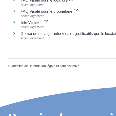
FAQ Visale pour le locataire
Action logement
FAQ Visale pour le propriétaire
Action logement
Site Visale.fr
Action logement
Demande de la garantie Visale : justificatifs que le locatai
Action logement
©
Direction de l'information légale et administrative