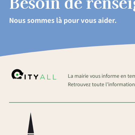
Besoin de rense
Nous sommes là pour vous aider.
La mairie vous informe en te
Retrouvez toute l’information