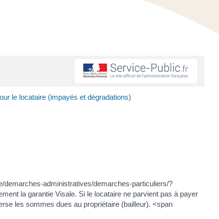
our le locataire (impayés et dégradations)
ique/demarches-administratives/demarches-particuliers/?
ment la garantie Visale. Si le locataire ne parvient pas à payer
verse les sommes dues au propriétaire (bailleur). <span