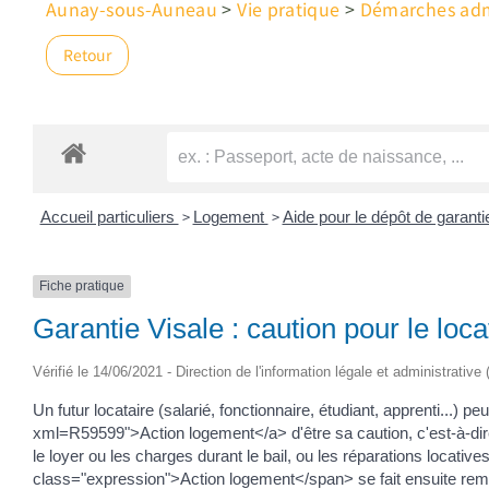
Aunay-sous-Auneau
>
Vie pratique
>
Démarches admi
Retour
>
>
Accueil particuliers
Logement
Aide pour le dépôt de garanti
Fiche pratique
Garantie Visale : caution pour le loc
Vérifié le 14/06/2021 - Direction de l'information légale et administrative
Un futur locataire (salarié, fonctionnaire, étudiant, apprenti..
xml=R59599">Action logement</a> d'être sa caution, c'est-à-dire d
le loyer ou les charges durant le bail, ou les réparations locat
class="expression">Action logement</span> se fait ensuite remb