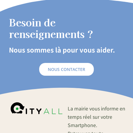
Besoin de
renseignements ?
Nous sommes là pour vous aider.
NOUS CONTACTER
La mairie vous informe en
temps réel sur votre
Smartphone.