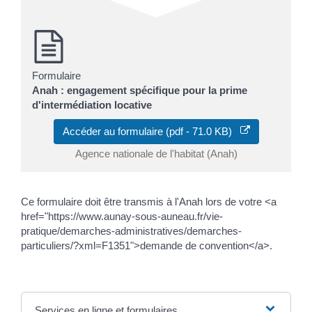
Formulaire
Anah : engagement spécifique pour la prime
d'intermédiation locative
Accéder au formulaire (pdf - 71.0 KB)
Agence nationale de l'habitat (Anah)
Ce formulaire doit être transmis à l'Anah lors de votre <a
href="https://www.aunay-sous-auneau.fr/vie-
pratique/demarches-administratives/demarches-
particuliers/?xml=F1351">demande de convention</a>.
Services en ligne et formulaires