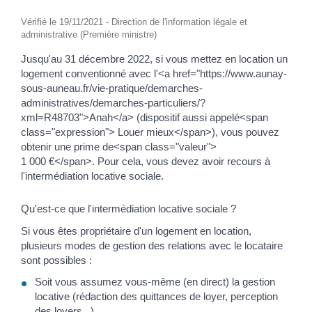
Vérifié le 19/11/2021 - Direction de l'information légale et
administrative (Première ministre)
Jusqu'au 31 décembre 2022, si vous mettez en location un
logement conventionné avec l'<a href="https://www.aunay-
sous-auneau.fr/vie-pratique/demarches-
administratives/demarches-particuliers/?
xml=R48703">Anah</a> (dispositif aussi appelé<span
class="expression"> Louer mieux</span>), vous pouvez
obtenir une prime de<span class="valeur">
1 000 €</span>. Pour cela, vous devez avoir recours à
l'intermédiation locative sociale.
Qu'est-ce que l'intermédiation locative sociale ?
Si vous êtes propriétaire d'un logement en location,
plusieurs modes de gestion des relations avec le locataire
sont possibles :
Soit vous assumez vous-même (en direct) la gestion
locative (rédaction des quittances de loyer, perception
des loyers...)