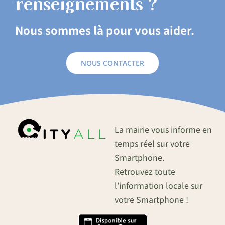
renseignements ?
Nous sommes là pour vous aider.
NOUS CONTACTER
La mairie vous informe en
temps réel sur votre
Smartphone.
Retrouvez toute
l’information locale sur
votre Smartphone !