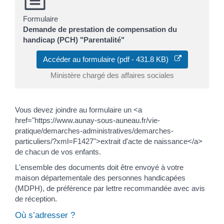
Formulaire
Demande de prestation de compensation du
handicap (PCH) "Parentalité"
Accéder au formulaire (pdf - 431.8 KB)
Ministère chargé des affaires sociales
Vous devez joindre au formulaire un <a
href="https://www.aunay-sous-auneau.fr/vie-
pratique/demarches-administratives/demarches-
particuliers/?xml=F1427">extrait d'acte de naissance</a>
de chacun de vos enfants.
L'ensemble des documents doit être envoyé à votre
maison départementale des personnes handicapées
(MDPH), de préférence par lettre recommandée avec avis
de réception.
Où s’adresser ?