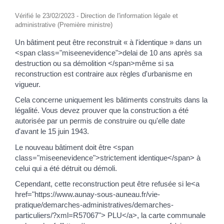
Vérifié le 23/02/2023 - Direction de l'information légale et
administrative (Première ministre)
Un bâtiment peut être reconstruit « à l'identique » dans un
<span class="miseenevidence">delai de 10 ans après sa
destruction ou sa démolition </span>même si sa
reconstruction est contraire aux règles d'urbanisme en
vigueur.
Cela concerne uniquement les bâtiments construits dans la
légalité. Vous devez prouver que la construction a été
autorisée par un permis de construire ou qu'elle date
d'avant le 15 juin 1943.
Le nouveau bâtiment doit être <span
class="miseenevidence">strictement identique</span> à
celui qui a été détruit ou démoli.
Cependant, cette reconstruction peut être refusée si le<a
href="https://www.aunay-sous-auneau.fr/vie-
pratique/demarches-administratives/demarches-
particuliers/?xml=R57067"> PLU</a>, la carte communale