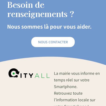
Besoin de
renseignements ?
Nous sommes là pour vous aider.
NOUS CONTACTER
La mairie vous informe en
temps réel sur votre
Smartphone.
Retrouvez toute
l’information locale sur