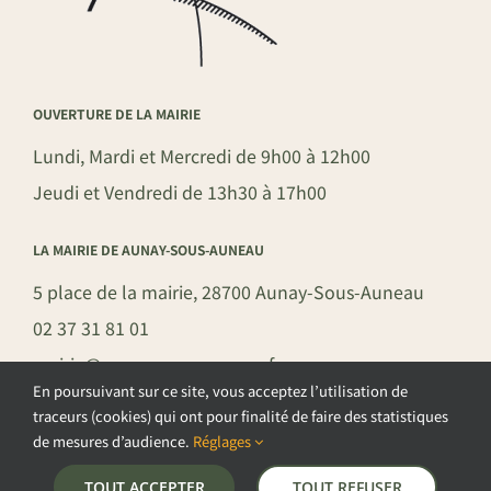
OUVERTURE DE LA MAIRIE
Lundi, Mardi et Mercredi de 9h00 à 12h00
Jeudi et Vendredi de 13h30 à 17h00
LA MAIRIE DE AUNAY-SOUS-AUNEAU
5 place de la mairie, 28700 Aunay-Sous-Auneau
02 37 31 81 01
mairie@aunay-sous-auneau.fr
En poursuivant sur ce site, vous acceptez l’utilisation de
traceurs (cookies) qui ont pour finalité de faire des statistiques
de mesures d’audience.
Réglages
©COPYRIGHT 2026 – COMMUNE DE AUNAY-SOUS-AUNEAU –
TOUT ACCEPTER
TOUT REFUSER