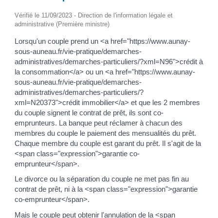
Vérifié le 11/09/2023 - Direction de l'information légale et
administrative (Première ministre)
Lorsqu'un couple prend un <a href="https://www.aunay-
sous-auneau.fr/vie-pratique/demarches-
administratives/demarches-particuliers/?xml=N96">crédit à
la consommation</a> ou un <a href="https://www.aunay-
sous-auneau.fr/vie-pratique/demarches-
administratives/demarches-particuliers/?
xml=N20373">crédit immobilier</a> et que les 2 membres
du couple signent le contrat de prêt, ils sont co-
emprunteurs. La banque peut réclamer à chacun des
membres du couple le paiement des mensualités du prêt.
Chaque membre du couple est garant du prêt. Il s'agit de la
<span class="expression">garantie co-
emprunteur</span>.
Le divorce ou la séparation du couple ne met pas fin au
contrat de prêt, ni à la <span class="expression">garantie
co-emprunteur</span>.
Mais le couple peut obtenir l'annulation de la <span