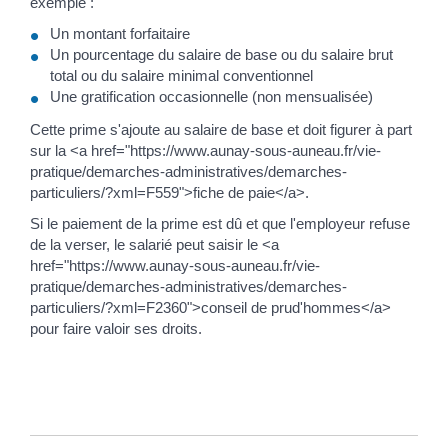
exemple :
Un montant forfaitaire
Un pourcentage du salaire de base ou du salaire brut
total ou du salaire minimal conventionnel
Une gratification occasionnelle (non mensualisée)
Cette prime s'ajoute au salaire de base et doit figurer à part
sur la <a href="https://www.aunay-sous-auneau.fr/vie-
pratique/demarches-administratives/demarches-
particuliers/?xml=F559">fiche de paie</a>.
Si le paiement de la prime est dû et que l'employeur refuse
de la verser, le salarié peut saisir le <a
href="https://www.aunay-sous-auneau.fr/vie-
pratique/demarches-administratives/demarches-
particuliers/?xml=F2360">conseil de prud'hommes</a>
pour faire valoir ses droits.