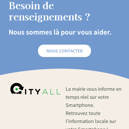
Besoin de
renseignements ?
Nous sommes là pour vous aider.
NOUS CONTACTER
La mairie vous informe en
temps réel sur votre
Smartphone.
Retrouvez toute
l’information locale sur
votre Smartphone !