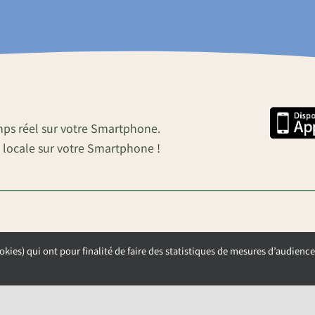
mps réel sur votre Smartphone.
 locale sur votre Smartphone !
okies) qui ont pour finalité de faire des statistiques de mesures d’audience
OUVERTURE DE LA MAIRIE
Lundi, Mardi et Mercredi de 9h00 à 12h00
Jeudi et Vendredi de 13h30 à 17h00