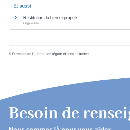
Et aussi
Restitution du bien exproprié
Logement
©
Direction de l'information légale et administrative
Besoin de rense
Nous sommes là pour vous aider.