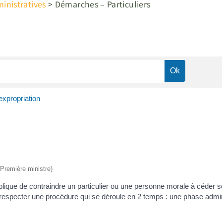
nistratives
>
Démarches – Particuliers
expropriation
 (Première ministre)
lique de contraindre un particulier ou une personne morale à céder 
t respecter une procédure qui se déroule en 2 temps : une phase admini