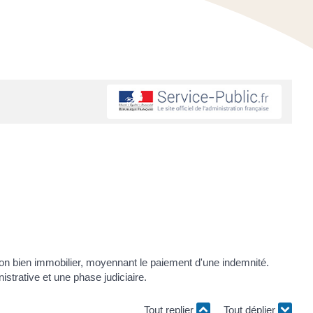
son bien immobilier, moyennant le paiement d'une indemnité.
strative et une phase judiciaire.
Tout replier
Tout déplier