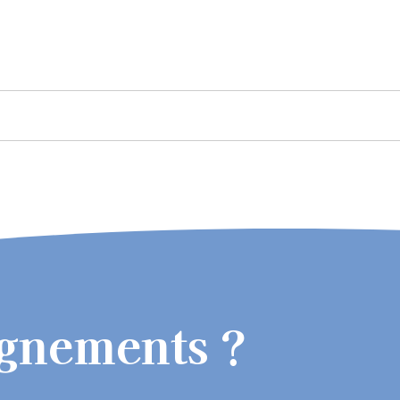
ignements ?