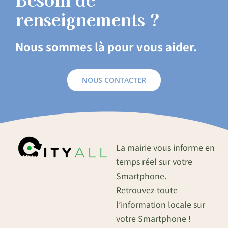
renseignements ?
Nous sommes là pour vous aider.
NOUS CONTACTER
La mairie vous informe en
temps réel sur votre
Smartphone.
Retrouvez toute
l’information locale sur
votre Smartphone !