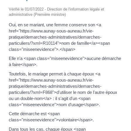
Vérifié le 01/07/2022 - Direction de l'information légale et
administrative (Première ministre)
Oui, en se mariant, une femme conserve son <a
href="https://www.aunay-sous-auneau.fr/vie-
pratique/demarches-administratives/demarches-
particuliers/?xml=R10114">nom de famille</a><span
class="miseenevidence">.</span>
Elle n'a <span class="miseenevidence">aucune démarche
à faire</span>.
Toutefois, le mariage permet à chaque époux <a
href="https://www.aunay-sous-auneau.fr/vie-
pratique/demarches-administratives/demarches-
particuliers/?xml=F868">d'utiliser le nom de l'autre époux
ou un double-nom</a> : il s'agit d'un <span
class="miseenevidence">nom d'usage</span>.
Cette démarche est <span
class="miseenevidence">volontaire</span>.
Dans tous les cas, chaque époux <span