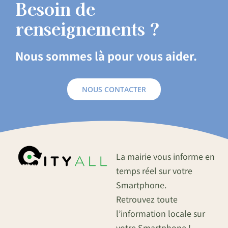
Besoin de
renseignements ?
Nous sommes là pour vous aider.
NOUS CONTACTER
La mairie vous informe en
temps réel sur votre
Smartphone.
Retrouvez toute
l’information locale sur
votre Smartphone !