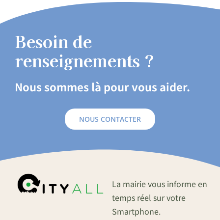
Besoin de
renseignements ?
Nous sommes là pour vous aider.
NOUS CONTACTER
La mairie vous informe en
temps réel sur votre
Smartphone.