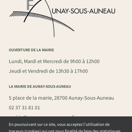
OUVERTURE DE LA MAIRIE
Lundi, Mardi et Mercredi de 9h00 à 12h00
Jeudi et Vendredi de 13h30 à 17h00
LA MAIRIE DE AUNAY-SOUS-AUNEAU
5 place de la mairie, 28700 Aunay-Sous-Auneau
02 37 31 81 01
mairie@aunay-sous-auneau.fr
En poursuivant sur ce site, vous acceptez l’utilisation de
traceurs (cookies) qui ont pour finalité de faire des statistiques