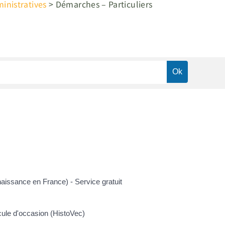
nistratives
>
Démarches – Particuliers
naissance en France) - Service gratuit
icule d'occasion (HistoVec)