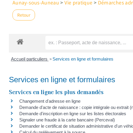
Aunay-sous-Auneau
>
Vie pratique
>
Démarches admi
Retour
>
Accueil particuliers
Services en ligne et formulaires
Services en ligne et formulaires
Services en ligne les plus demandés
Changement d'adresse en ligne
Demande d'acte de naissance : copie intégrale ou extrait (
Demande d'inscription en ligne sur les listes électorales
Signaler une fraude à la carte bancaire (Perceval)
Demander le certificat de situation administrative d'un véh
Calcul du prélèvement à la source