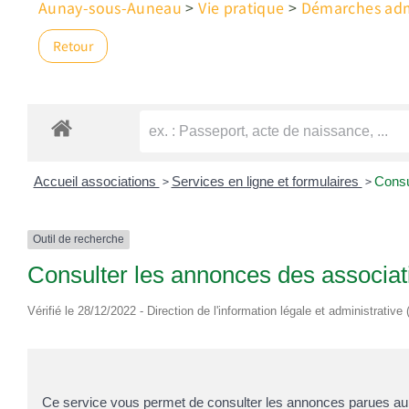
Aunay-sous-Auneau
>
Vie pratique
>
Démarches admi
Retour
>
>
Accueil associations
Services en ligne et formulaires
Consu
Outil de recherche
Consulter les annonces des associati
Vérifié le 28/12/2022 - Direction de l'information légale et administrative
Ce service vous permet de consulter les annonces parues au