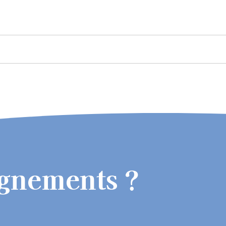
ignements ?