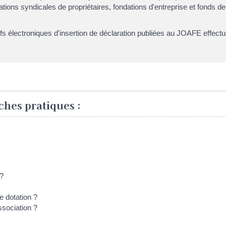
ns syndicales de propriétaires, fondations d'entreprise et fonds de 
tifs électroniques d'insertion de déclaration publiées au JOAFE effe
ches pratiques :
 ?
 dotation ?
ssociation ?