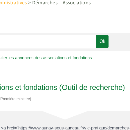
nistratives
>
Démarches – Associations
lter les annonces des associations et fondations
ons et fondations (Outil de recherche)
 (Première ministre)
 <a href="https://www.aunay-sous-auneau.fr/vie-pratique/demarches