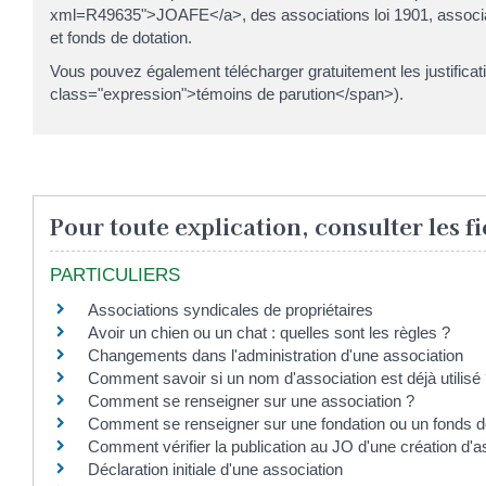
xml=R49635">JOAFE</a>, des associations loi 1901, associatio
et fonds de dotation.
Vous pouvez également télécharger gratuitement les justifica
class="expression">témoins de parution</span>).
Pour toute explication, consulter les fi
PARTICULIERS
Associations syndicales de propriétaires
Avoir un chien ou un chat : quelles sont les règles ?
Changements dans l'administration d'une association
Comment savoir si un nom d'association est déjà utilisé
Comment se renseigner sur une association ?
Comment se renseigner sur une fondation ou un fonds de
Comment vérifier la publication au JO d'une création d'a
Déclaration initiale d'une association