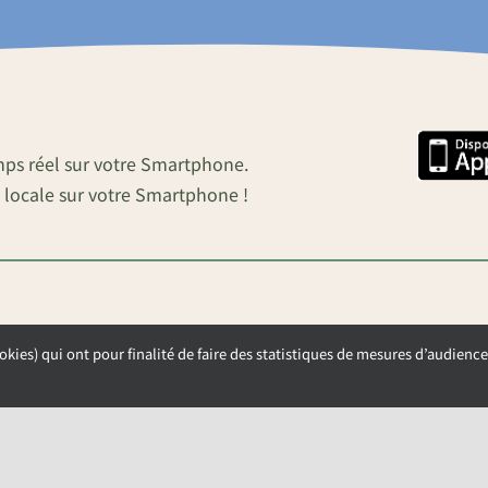
mps réel sur votre Smartphone.
 locale sur votre Smartphone !
okies) qui ont pour finalité de faire des statistiques de mesures d’audience
OUVERTURE DE LA MAIRIE
Lundi, Mardi et Mercredi de 9h00 à 12h00
Jeudi et Vendredi de 13h30 à 17h00