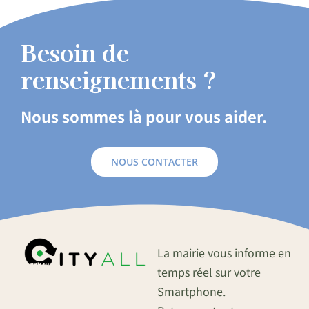
Besoin de
renseignements ?
Nous sommes là pour vous aider.
NOUS CONTACTER
La mairie vous informe en
temps réel sur votre
Smartphone.